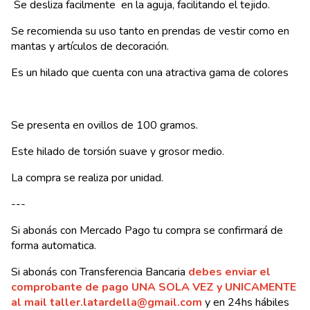
Se desliza facilmente en la aguja, facilitando el tejido.
Se recomienda su uso tanto en prendas de vestir como en
mantas y artículos de decoración.
Es un hilado que cuenta con una atractiva gama de colores
Se presenta en ovillos de 100 gramos.
Este hilado de torsión suave y grosor medio.
La compra se realiza por unidad.
---
Si abonás con Mercado Pago tu compra se confirmará de
forma automatica.
Si abonás con Transferencia Bancaria
debes enviar el
comprobante de pago UNA SOLA VEZ y UNICAMENTE
al mail
taller.latardella@gmail.com
y en 24hs hábiles