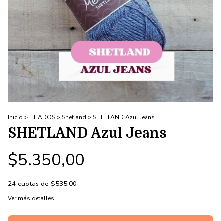
Inicio
>
HILADOS
>
Shetland
>
SHETLAND Azul Jeans
SHETLAND Azul Jeans
$5.350,00
24
cuotas de
$535,00
Ver más detalles