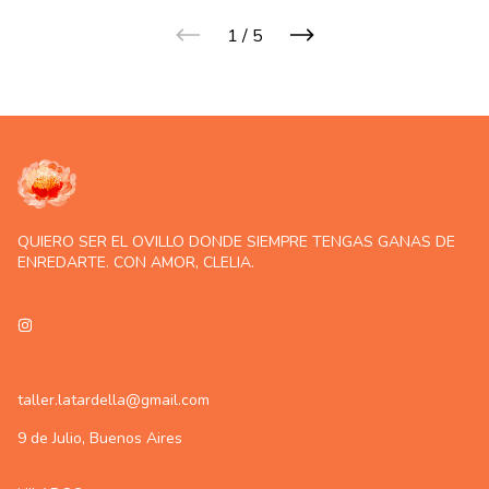
1
/
5
QUIERO SER EL OVILLO DONDE SIEMPRE TENGAS GANAS DE
ENREDARTE. CON AMOR, CLELIA.
taller.latardella@gmail.com
9 de Julio, Buenos Aires