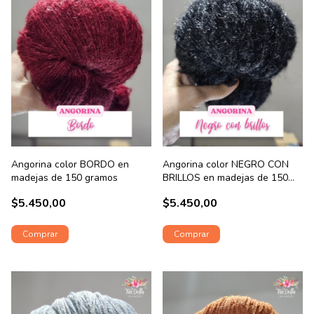
Angorina color BORDO en
Angorina color NEGRO CON
madejas de 150 gramos
BRILLOS en madejas de 150
gramos
$5.450,00
$5.450,00