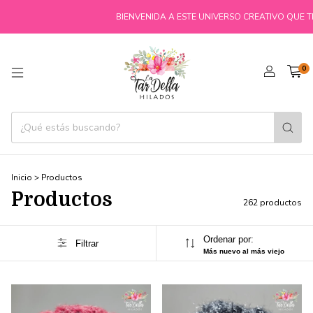
BIENVENIDA A ESTE UNIVERSO CREATIVO QUE TE ACOMPAÑARÁ A
0
Inicio
>
Productos
Productos
262 productos
Ordenar por:
Filtrar
Más nuevo al más viejo