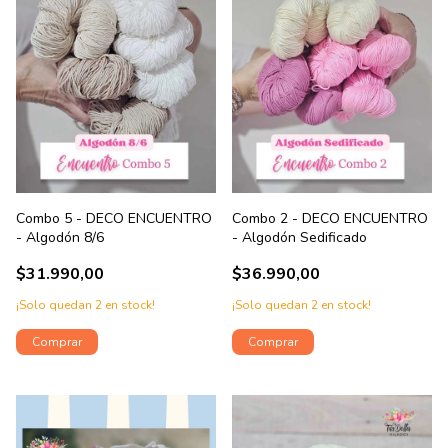
Combo 5 - DECO ENCUENTRO
Combo 2 - DECO ENCUENTRO
- Algodón 8/6
- Algodón Sedificado
$31.990,00
$36.990,00
¡Solo quedan
2
en stock!
¡Solo quedan
2
en stock!