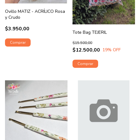
Ovillo MATIZ - ACRÍLICO Rosa
y Crudo
$3.950,00
Tote Bag TEJERIL
$15.500,00
$12.500,00
19
% OFF