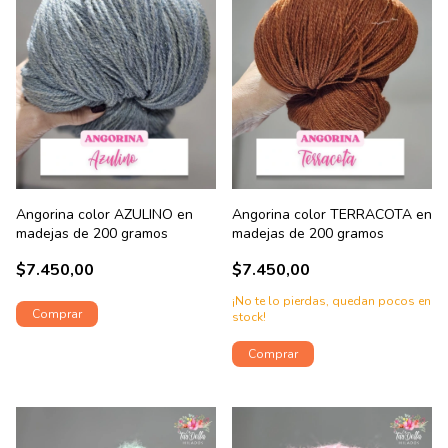
Angorina color AZULINO en
Angorina color TERRACOTA en
madejas de 200 gramos
madejas de 200 gramos
$7.450,00
$7.450,00
¡No te lo pierdas, quedan pocos en
stock!