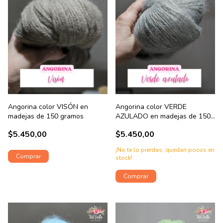
Angorina color VISÓN en
Angorina color VERDE
madejas de 150 gramos
AZULADO en madejas de 150
gramos
$5.450,00
$5.450,00
¡No te lo pierdas, quedan pocos en
stock!