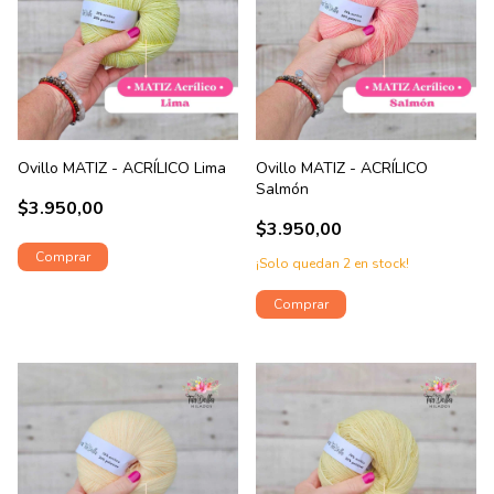
Ovillo MATIZ - ACRÍLICO Lima
Ovillo MATIZ - ACRÍLICO
Salmón
$3.950,00
$3.950,00
¡Solo quedan
2
en stock!