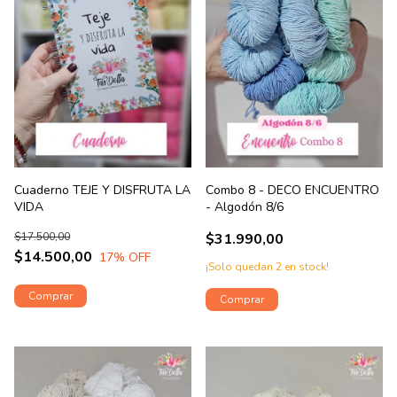
Cuaderno TEJE Y DISFRUTA LA
Combo 8 - DECO ENCUENTRO
VIDA
- Algodón 8/6
$17.500,00
$31.990,00
$14.500,00
17
% OFF
¡Solo quedan
2
en stock!