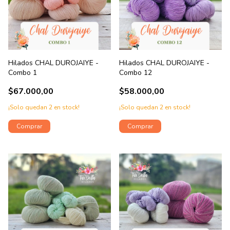
Hilados CHAL DUROJAIYE -
Hilados CHAL DUROJAIYE -
Combo 1
Combo 12
$67.000,00
$58.000,00
¡Solo quedan
2
en stock!
¡Solo quedan
2
en stock!