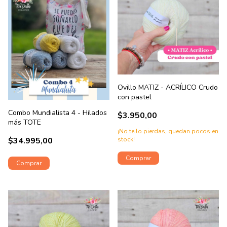
Ovillo MATIZ - ACRÍLICO Crudo
con pastel
Combo Mundialista 4 - Hilados
$3.950,00
más TOTE
¡No te lo pierdas, quedan pocos en
$34.995,00
stock!