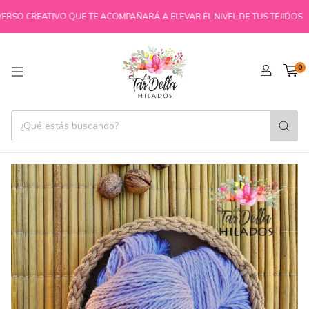
RSO CREATIVO QUE TE ACOMPAÑARÁ A ELEVAR EL NIVEL DE TUS TEJIDOS
0