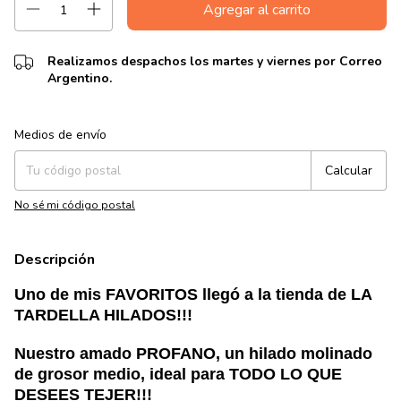
Realizamos despachos los martes y viernes por Correo
Argentino.
Entregas para el CP:
Cambiar CP
Medios de envío
Calcular
No sé mi código postal
Descripción
Uno de mis FAVORITOS llegó a la tienda de LA
TARDELLA HILADOS!!!
Nuestro amado PROFANO, un hilado molinado
de grosor medio, ideal para TODO LO QUE
DESEES TEJER!!!