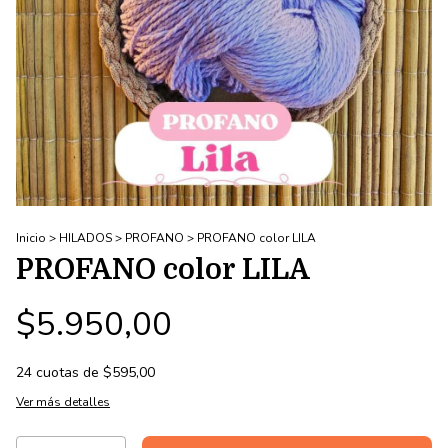
Inicio
>
HILADOS
>
PROFANO
>
PROFANO color LILA
PROFANO color LILA
$5.950,00
24
cuotas de
$595,00
Ver más detalles